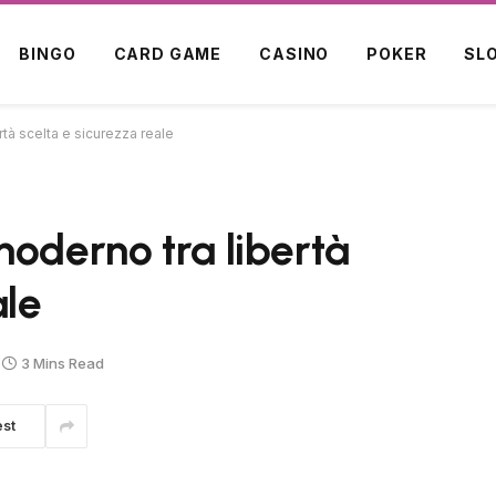
BINGO
CARD GAME
CASINO
POKER
SL
tà scelta e sicurezza reale
moderno tra libertà
ale
3 Mins Read
est