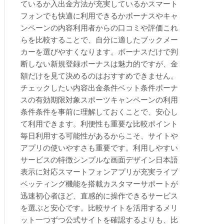
ているか入出金方法が充実しているかスマート
フォンでも快適に利用できるかボーナスやキャ
ンペーンの内容利用者からの口コミや評価これ
らを比較することで、自分に適したブックメー
カーを選びやすくなります。ボーナスだけで判
断しない新規登録ボーナスは魅力的ですが、金
額だけを見て決めるのはおすすめできません。
チェックしたい内容出金条件ベット条件ボーナ
スの有効期限対象スポーツキャンペーンの利用
条件条件を事前に理解しておくことで、安心し
て利用できます。利便性も重要な比較ポイント
毎日利用する可能性があるからこそ、サイトや
アプリの使いやすさも重要です。利用しやすい
サービスの特徴シンプルな画面デザイン日本語
表示に対応スマートフォンアプリが充実ライブ
ベッティング機能を搭載カスタマーサポートが
迅速初心者ほど、直感的に操作できるサービス
を選ぶと安心です。比較サイトを活用するメリ
ット一つずつ公式サイトを確認するよりも、比