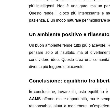
più intelligenti. Non è una gara, ma un pe
Questo rende il gioco più interessante e me
pazienza. È un modo naturale per migliorare s
Un ambiente positivo e rilassato
Un buon ambiente rende tutto più piacevole. R
pensare solo al risultato, ma al divertimen
condividere idee. Questo crea una comunità 
diventa più leggero e piacevole.
Conclusione: equilibrio tra liber
In conclusione, trovare il giusto equilibrio 
AAMS
offrono molte opportunità, ma è semp
responsabile aiuta a mantenere un’esperien