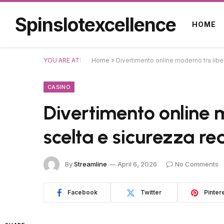
Spinslotexcellence
HOME
YOU ARE AT:
Home
»
Divertimento online moderno tra liber
CASINO
Divertimento online 
scelta e sicurezza re
By
Streamline
April 6, 2026
No Comments
Facebook
Twitter
Pinter