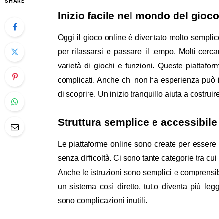
SHARE
Inizio facile nel mondo del gioco
Oggi il gioco online è diventato molto sempli
per rilassarsi e passare il tempo. Molti cerc
varietà di giochi e funzioni. Queste piattaf
complicati. Anche chi non ha esperienza può 
di scoprire. Un inizio tranquillo aiuta a costru
Struttura semplice e accessibile 
Le piattaforme online sono create per essere f
senza difficoltà. Ci sono tante categorie tra cu
Anche le istruzioni sono semplici e comprensibi
un sistema così diretto, tutto diventa più le
sono complicazioni inutili.