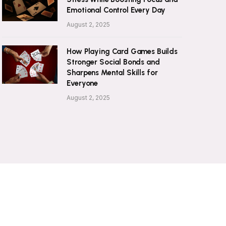
Emotional Control Every Day
August 2, 2025
How Playing Card Games Builds
Stronger Social Bonds and
Sharpens Mental Skills for
Everyone
August 2, 2025