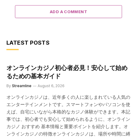
ADD A COMMENT
LATEST POSTS
オンラインカジノ初心者必見！安心して始め
るための基本ガイド
By
Streamline
August 6, 2026
オンラインカジノは、近年多くの人に楽しまれている人気の
エンターテインメントです。スマートフォンやパソコンを使
えば、自宅にいながら本格的なカジノ体験ができます。本記
事では、初心者でも安心して始められるように、オンライン
カジノ おすすめ 基本情報と重要ポイントを紹介します。オ
ンラインカジノの特徴オンラインカジノは、場所や時間に縛