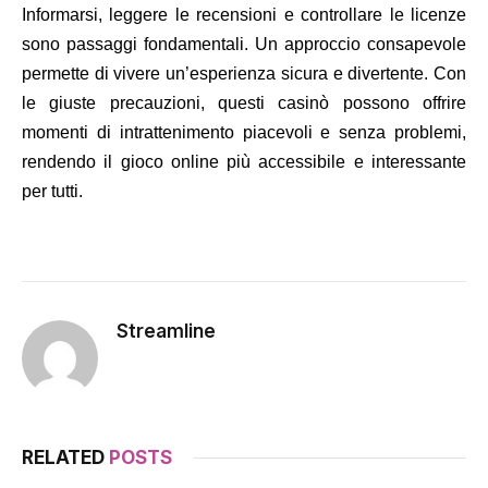
Informarsi, leggere le recensioni e controllare le licenze
sono passaggi fondamentali. Un approccio consapevole
permette di vivere un’esperienza sicura e divertente. Con
le giuste precauzioni, questi casinò possono offrire
momenti di intrattenimento piacevoli e senza problemi,
rendendo il gioco online più accessibile e interessante
per tutti.
Streamline
RELATED
POSTS