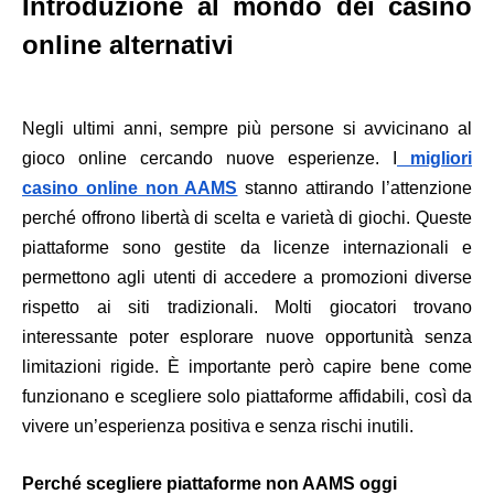
Introduzione al mondo dei casinò
online alternativi
Negli ultimi anni, sempre più persone si avvicinano al
gioco online cercando nuove esperienze. I
migliori
casino online non AAMS
stanno attirando l’attenzione
perché offrono libertà di scelta e varietà di giochi. Queste
piattaforme sono gestite da licenze internazionali e
permettono agli utenti di accedere a promozioni diverse
rispetto ai siti tradizionali. Molti giocatori trovano
interessante poter esplorare nuove opportunità senza
limitazioni rigide. È importante però capire bene come
funzionano e scegliere solo piattaforme affidabili, così da
vivere un’esperienza positiva e senza rischi inutili.
Perché scegliere piattaforme non AAMS oggi