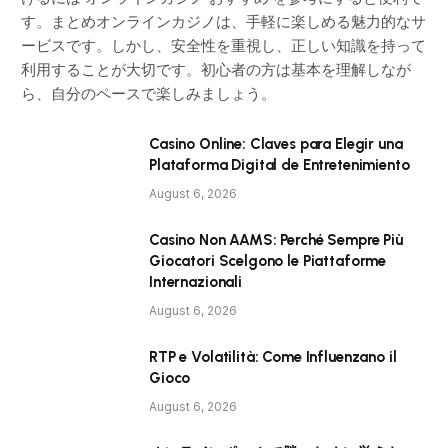
す。まとめオンラインカジノは、手軽に楽しめる魅力的なサ
ービスです。しかし、安全性を重視し、正しい知識を持って
利用することが大切です。初心者の方は基本を理解しなが
ら、自分のペースで楽しみましょう。
Casino Online: Claves para Elegir una
Plataforma Digital de Entretenimiento
August 6, 2026
Casino Non AAMS: Perché Sempre Più
Giocatori Scelgono le Piattaforme
Internazionali
August 6, 2026
RTP e Volatilità: Come Influenzano il
Gioco
August 6, 2026